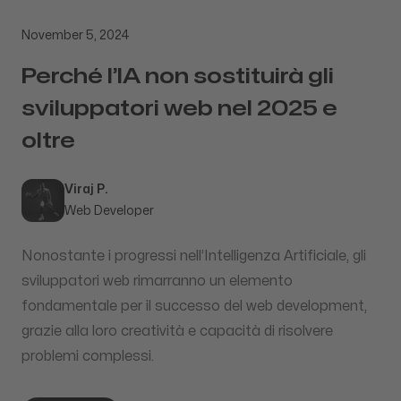
November 5, 2024
Perché l’IA non sostituirà gli
sviluppatori web nel 2025 e
oltre
Published
Author
Viraj P.
Web Developer
Nonostante i progressi nell’Intelligenza Artificiale, gli
sviluppatori web rimarranno un elemento
fondamentale per il successo del web development,
grazie alla loro creatività e capacità di risolvere
problemi complessi.