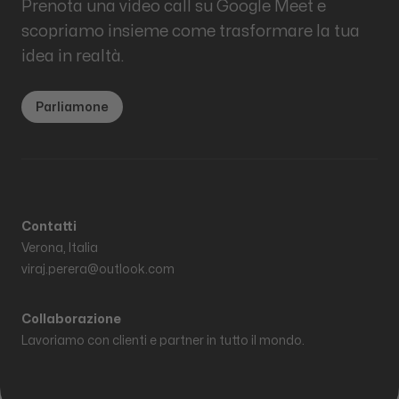
Prenota una video call su Google Meet e
scopriamo insieme come trasformare la tua
idea in realtà.
Parliamone
Contatti
Verona, Italia
viraj.perera@outlook.com
Collaborazione
Lavoriamo con clienti e partner in tutto il mondo.