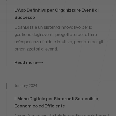
L'App Definitiva per Organizzare Eventi di
Successo
BashBlitz è un sistema innovativo per la
gestione degli eventi, progettata per offrire
un’esperienza fluida e intuitiva, pensata per gli
organizzatori di eventi.
Read more
January 2024
Il Menu Digitale per Ristoranti Sostenibile,
Economico ed Efficiente
Nemù è un menu digitale interattivo per ristoranti,