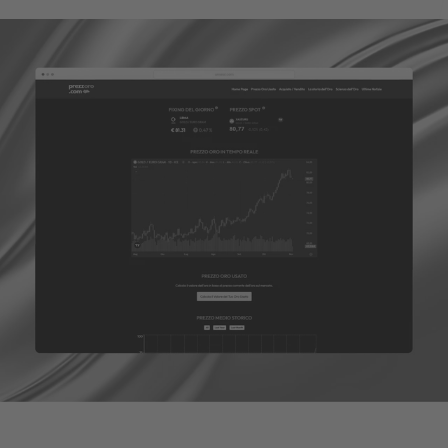
Collaborazione
Lavoriamo con clienti e partner in tutto il mondo.
Follow us