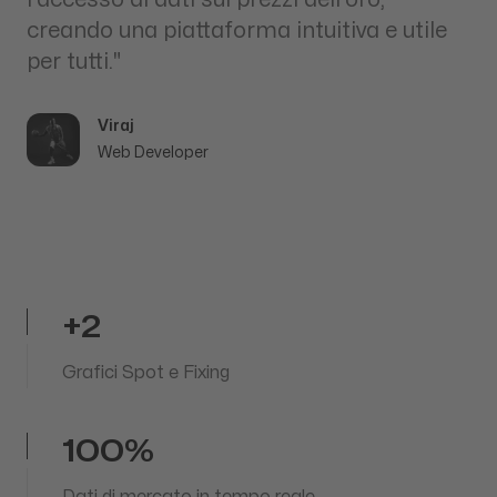
creando una piattaforma intuitiva e utile
per tutti."
Viraj
Web Developer
+2
Grafici Spot e Fixing
100%
Dati di mercato in tempo reale